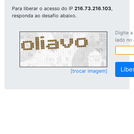
Para liberar o acesso
do IP
216.73.216.103
,
responda ao desafio abaixo.
Digite 
lado no
[trocar imagem]