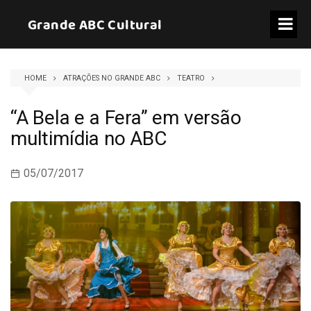
Skip
Grande ABC Cultural
to
content
HOME
ATRAÇÕES NO GRANDE ABC
TEATRO
“A Bela e a Fera” em versão
multimídia no ABC
05/07/2017