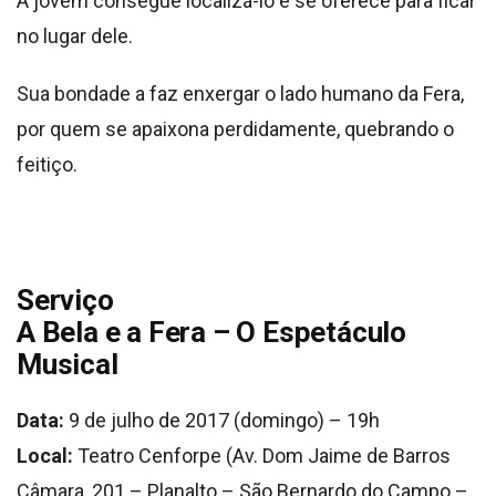
A jovem consegue localizá-lo e se oferece para ficar
no lugar dele.
Sua bondade a faz enxergar o lado humano da Fera,
por quem se apaixona perdidamente, quebrando o
feitiço.
Serviço
A Bela e a Fera – O Espetáculo
Musical
Data:
9 de julho de 2017 (domingo) – 19h
Local:
Teatro Cenforpe (Av. Dom Jaime de Barros
Câmara, 201 – Planalto – São Bernardo do Campo –