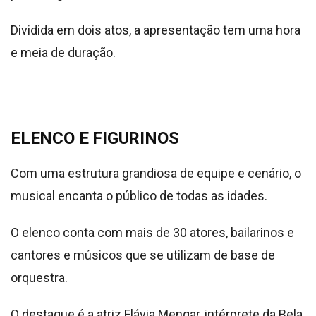
Dividida em dois atos, a apresentação tem uma hora
e meia de duração.
ELENCO E FIGURINOS
Com uma estrutura grandiosa de equipe e cenário, o
musical encanta o público de todas as idades.
O elenco conta com mais de 30 atores, bailarinos e
cantores e músicos que se utilizam de base de
orquestra.
O destaque é a atriz Flávia Mengar, intérprete da Bela,