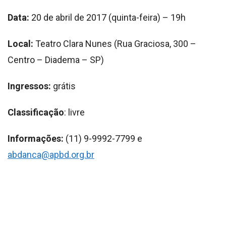
Data:
20 de abril de 2017 (quinta-feira) – 19h
Local:
Teatro Clara Nunes (Rua Graciosa, 300 –
Centro – Diadema – SP)
Ingressos:
grátis
Classificação
: livre
Informações:
(11) 9-9992-7799 e
abdanca@apbd.org.br