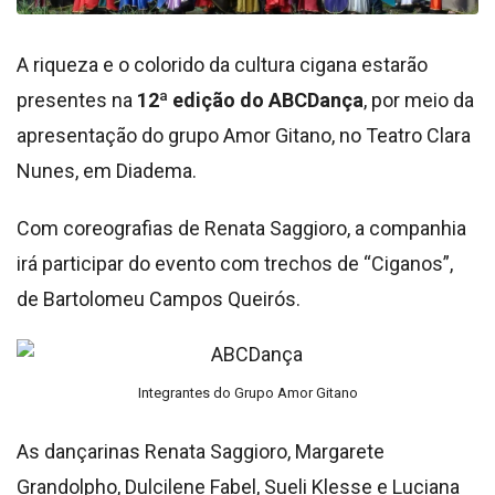
A riqueza e o colorido da cultura cigana estarão
presentes na
12ª edição do ABCDança
, por meio da
apresentação do grupo Amor Gitano, no Teatro Clara
Nunes, em Diadema.
Com coreografias de Renata Saggioro, a companhia
irá participar do evento com trechos de “Ciganos”,
de Bartolomeu Campos Queirós.
Integrantes do Grupo Amor Gitano
As dançarinas Renata Saggioro, Margarete
Grandolpho, Dulcilene Fabel, Sueli Klesse e Luciana