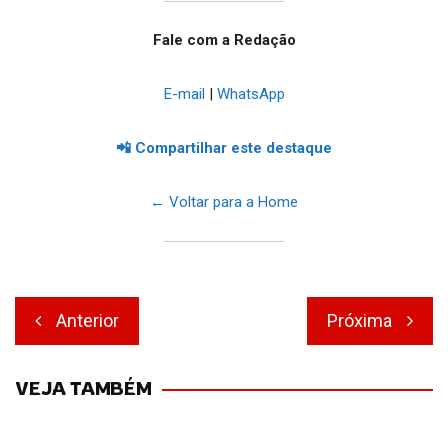
Fale com a Redação
E-mail
|
WhatsApp
📲 Compartilhar este destaque
← Voltar para a Home
Navegação
Anterior
Próxima
de
Post
VEJA TAMBÉM