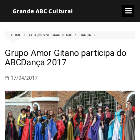
Skip
Grande ABC Cultural
to
content
HOME
ATRAÇÕES NO GRANDE ABC
DANÇA
Grupo Amor Gitano participa do
ABCDança 2017
17/04/2017