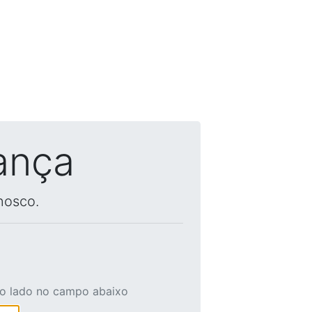
ança
nosco.
ao lado no campo abaixo