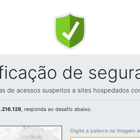
ificação de segur
vas de acessos suspeitos a sites hospedados co
.216.128
, responda ao desafio abaixo.
Digite a palavra na imagem 