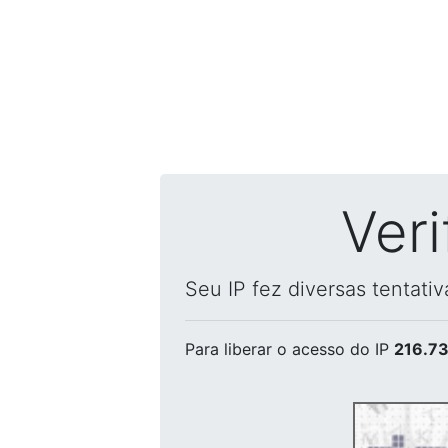
Ver
Seu IP fez diversas tentati
Para liberar o acesso
do IP
216.73