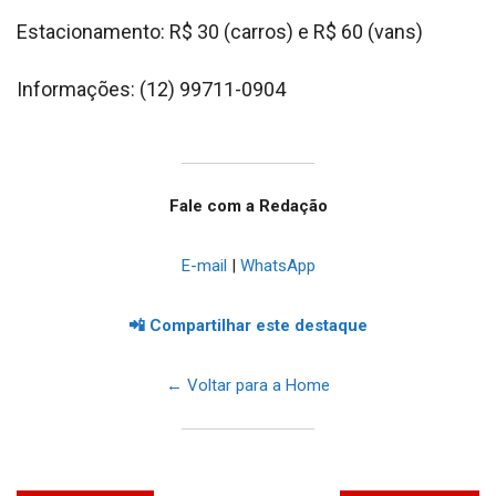
Estacionamento: R$ 30 (carros) e R$ 60 (vans)
Informações: (12) 99711-0904
Fale com a Redação
E-mail
|
WhatsApp
📲 Compartilhar este destaque
← Voltar para a Home