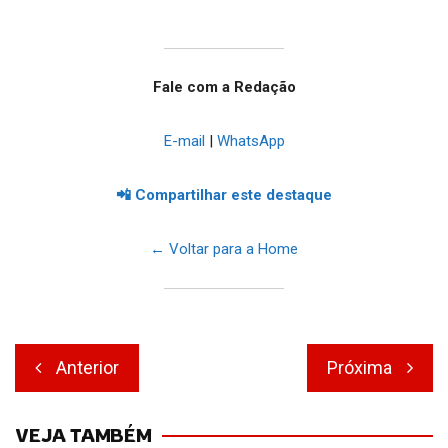
Fale com a Redação
E-mail
|
WhatsApp
📲 Compartilhar este destaque
← Voltar para a Home
Navegação
Anterior
Próxima
de
Post
VEJA TAMBÉM