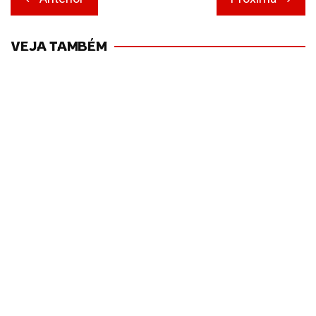
de
Post
VEJA TAMBÉM