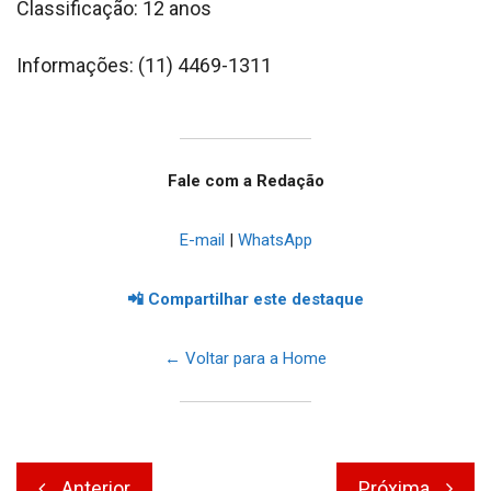
Classificação: 12 anos
Informações: (11) 4469-1311
Fale com a Redação
E-mail
|
WhatsApp
📲 Compartilhar este destaque
← Voltar para a Home
Navegação
Anterior
Próxima