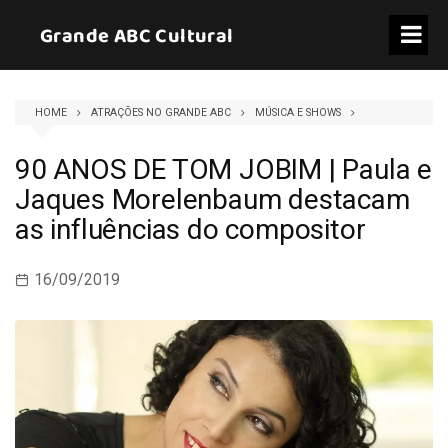
Skip
Grande ABC Cultural
to
content
HOME
ATRAÇÕES NO GRANDE ABC
MÚSICA E SHOWS
90 ANOS DE TOM JOBIM | Paula e
Jaques Morelenbaum destacam
as influências do compositor
16/09/2019