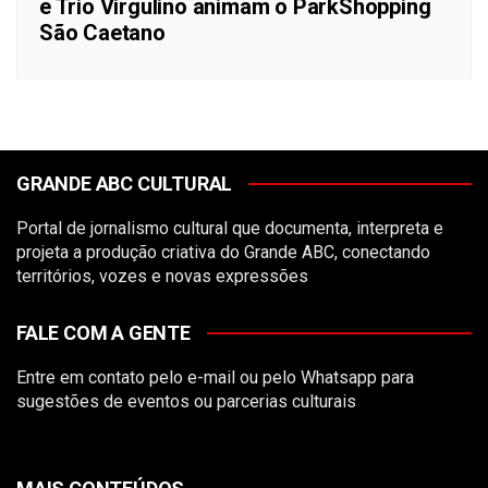
e Trio Virgulino animam o ParkShopping
São Caetano
GRANDE ABC CULTURAL
Portal de jornalismo cultural que documenta, interpreta e
projeta a produção criativa do Grande ABC, conectando
territórios, vozes e novas expressões
FALE COM A GENTE
Entre em contato pelo
e-mail
ou pelo
Whatsapp
para
sugestões de eventos ou parcerias culturais