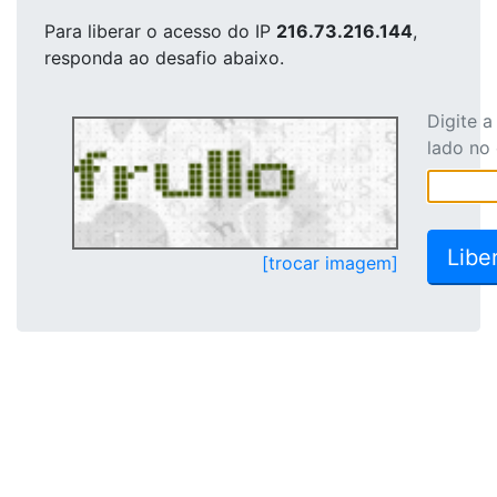
Para liberar o acesso
do IP
216.73.216.144
,
responda ao desafio abaixo.
Digite 
lado no
[trocar imagem]